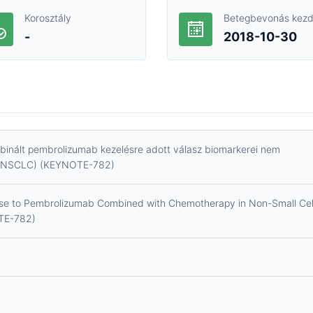
Korosztály
Betegbevonás kezd
-
2018-10-30
binált pembrolizumab kezelésre adott válasz biomarkerei nem
n (NSCLC) (KEYNOTE-782)
se to Pembrolizumab Combined with Chemotherapy in Non-Small Cel
TE-782)