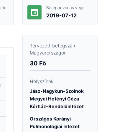
ete
Betegbevonás vége
2019-07-12
Tervezett betegszám
Magyarországon
30 Fő
Helyszínek
l
Jász-Nagykun-Szolnok
Megyei Hetényi Géza
Kórház-Rendelőintézet
Országos Korányi
Pulmonológiai Intézet