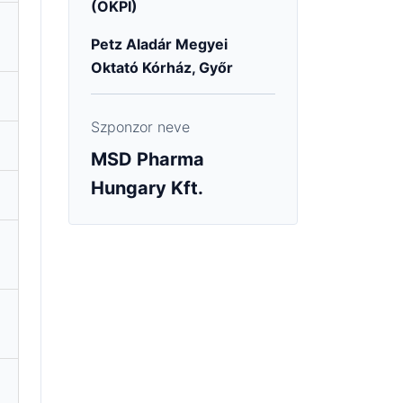
(OKPI)
Petz Aladár Megyei
Oktató Kórház, Győr
Szponzor neve
MSD Pharma
Hungary Kft.