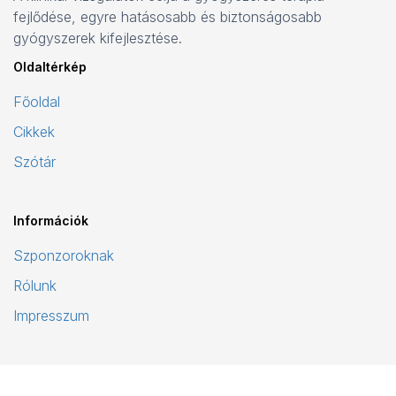
fejlődése, egyre hatásosabb és biztonságosabb
gyógyszerek kifejlesztése.
Oldaltérkép
Főoldal
Cikkek
Szótár
Információk
Szponzoroknak
Rólunk
Impresszum
© 2026 Your Company. All Rights Reserved. Designed