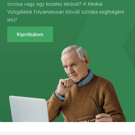
orvosa vagy egy kezelés leírását? A Klinikai
Vizsgálatok folyamatosan bővülő szótára segítségére
lesz!
Kipróbálom