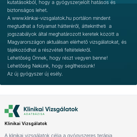
kutatásokból, hogy a gyógyszerjelölt hatásos és
biztonságos lehet.
A www.klinkai-vizsgalatok.hu portálon mindent
megtudhat a folyamat hátteréről, áttekintheti a
jogszabályok által meghatározott keretek között a
Magyarországon aktuálisan elérhető vizsgálatokat, és
tájékozódhat a részvételi feltételekről.
Lehetőség Önnek, hogy részt vegyen benne!
Lehetőség Nekünk, hogy segíthessünk!
Az új gyógyszer új esély.
Klinikai Vizsgálatok
A klinikai vizsgálatok célja a gyógyszeres terápia