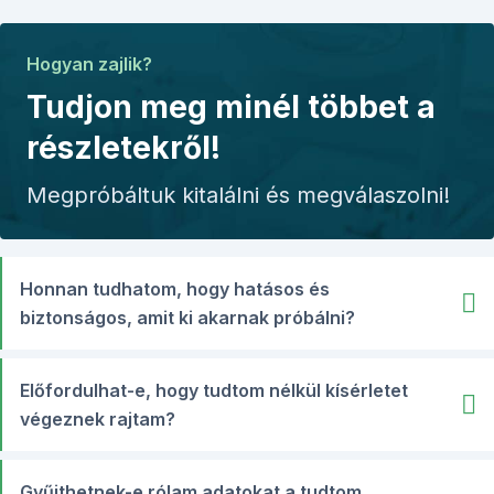
Hogyan zajlik?
Tudjon meg minél többet a
részletekről!
Megpróbáltuk kitalálni és megválaszolni!
Honnan tudhatom, hogy hatásos és
biztonságos, amit ki akarnak próbálni?
Előfordulhat-e, hogy tudtom nélkül kísérletet
végeznek rajtam?
Gyűjthetnek-e rólam adatokat a tudtom