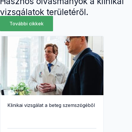
Hasznos olvasmányok a klinikai
vizsgálatok területéről.
További cikkek
Klinikai vizsgálat a beteg szemszögéből