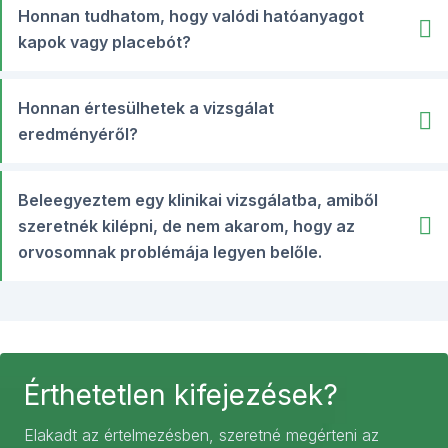
Honnan tudhatom, hogy valódi hatóanyagot
kapok vagy placebót?
Honnan értesülhetek a vizsgálat
eredményéről?
Beleegyeztem egy klinikai vizsgálatba, amiből
szeretnék kilépni, de nem akarom, hogy az
orvosomnak problémája legyen belőle.
Érthetetlen kifejezések?
Elakadt az értelmezésben, szeretné megérteni az