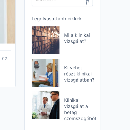
Legolvasottabb cikkek
Mi a klinikai
vizsgálat?
 02.
Ki vehet
részt klinikai
vizsgálatban?
Klinikai
vizsgálat a
beteg
szemszögéből