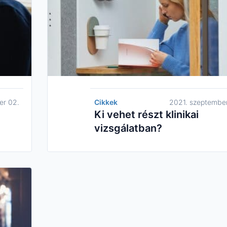
er 02.
Cikkek
2021. szeptember
Ki vehet részt klinikai
vizsgálatban?