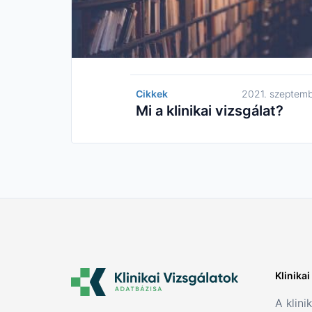
Cikkek
2021. szeptemb
Mi a klinikai vizsgálat?
Klinika
A klini