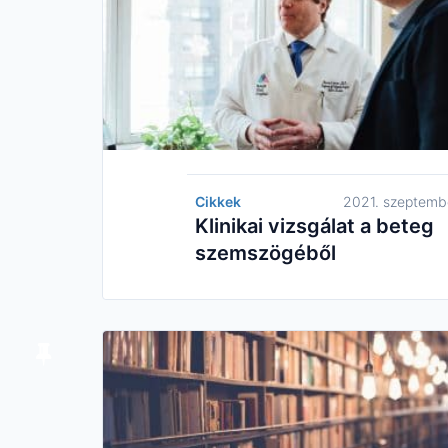
Cikkek
2021. szeptemb
Klinikai vizsgálat a beteg
szemszögéből