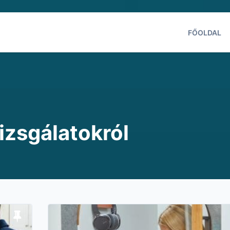
FŐOLDAL
vizsgálatokról