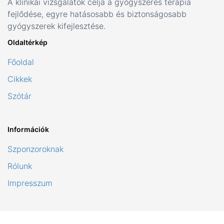
A klinikai vizsgálatok célja a gyógyszeres terápia
fejlődése, egyre hatásosabb és biztonságosabb
gyógyszerek kifejlesztése.
Oldaltérkép
Főoldal
Cikkek
Szótár
Információk
Szponzoroknak
Rólunk
Impresszum