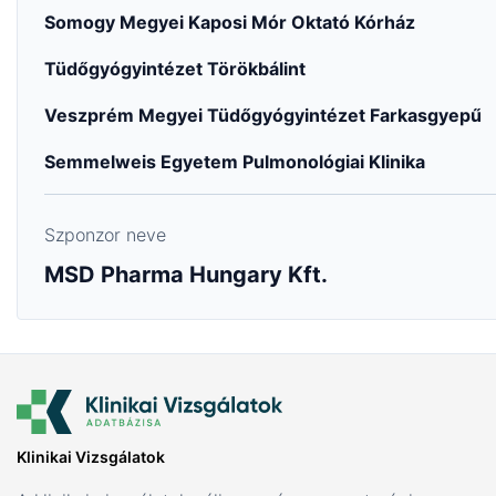
Somogy Megyei Kaposi Mór Oktató Kórház
Tüdőgyógyintézet Törökbálint
Veszprém Megyei Tüdőgyógyintézet Farkasgyepű
Semmelweis Egyetem Pulmonológiai Klinika
Szponzor neve
MSD Pharma Hungary Kft.
Klinikai Vizsgálatok